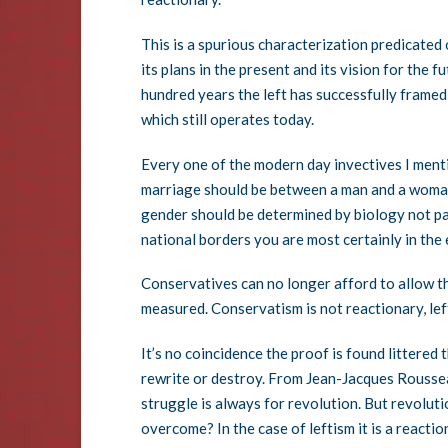
This is a spurious characterization predicated 
its plans in the present and its vision for the 
hundred years the left has successfully framed 
which still operates today.
Every one of the modern day invectives I ment
marriage should be between a man and a woman is
gender should be determined by biology not pat
national borders you are most certainly in the e
Conservatives can no longer afford to allow the
measured. Conservatism is not reactionary, left
It’s no coincidence the proof is found littered
rewrite or destroy. From Jean-Jacques Roussea
struggle is always for revolution. But revolutio
overcome? In the case of leftism it is a reactio