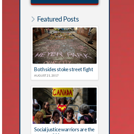
Featured Posts
Both sides stoke street fight
AUGUST 21, 2017
Social justice warriors are the