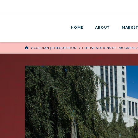
HOME
ABOUT
MARKET
HOME
COLUMN | THEQUESTION
LEFTIST NOTIONS OF PROGRESS