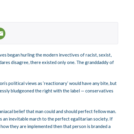
s began hurling the modern invectives of racist, sexist,
dares disagree, there existed only one. The granddaddy of
n’s political views as ‘reactionary’ would have any bite, but
lessly bludgeoned the right with the label — conservatives
niacal belief that man could and should perfect fellow man.
 an inevitable march to the perfect egalitarian society. If
of how they are implemented then that person is branded a