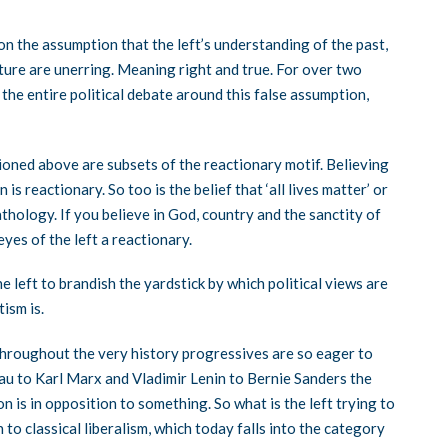
on the assumption that the left’s understanding of the past,
future are unerring. Meaning right and true. For over two
the entire political debate around this false assumption,
ioned above are subsets of the reactionary motif. Believing
 reactionary. So too is the belief that ‘all lives matter’ or
hology. If you believe in God, country and the sanctity of
yes of the left a reactionary.
 left to brandish the yardstick by which political views are
ism is.
 throughout the very history progressives are so eager to
u to Karl Marx and Vladimir Lenin to Bernie Sanders the
n is in opposition to something. So what is the left trying to
n to classical liberalism, which today falls into the category