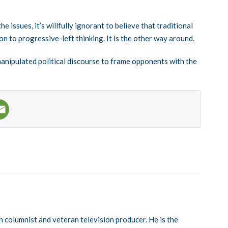
e issues, it’s willfully ignorant to believe that traditional
on to progressive-left thinking. It is the other way around.
y manipulated political discourse to frame opponents with the
n columnist and veteran television producer. He is the