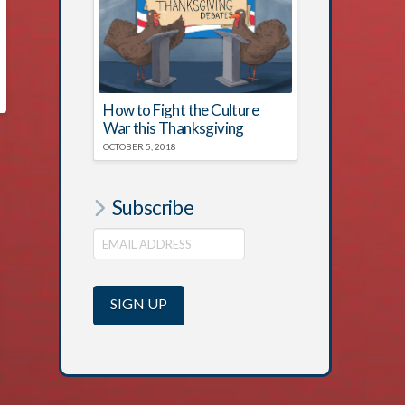
How to Fight the Culture
War this Thanksgiving
OCTOBER 5, 2018
Subscribe