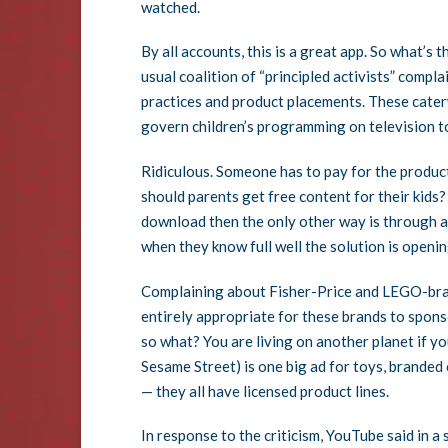
watched.
By all accounts, this is a great app. So what’s 
usual coalition of “principled activists” compl
practices and product placements. These cate
govern children’s programming on television to
Ridiculous. Someone has to pay for the produc
should parents get free content for their kids? 
download then the only other way is through ad
when they know full well the solution is openin
Complaining about Fisher-Price and LEGO-brand
entirely appropriate for these brands to sponso
so what? You are living on another planet if yo
Sesame Street) is one big ad for toys, branded
— they all have licensed product lines.
In response to the criticism, YouTube said in a