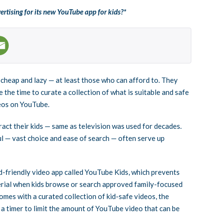
ertising for its new YouTube app for kids?*
cheap and lazy — at least those who can afford to. They
e the time to curate a collection of what is suitable and safe
deos on YouTube.
act their kids — same as television was used for decades.
ul — vast choice and ease of search — often serve up
d-friendly video app called YouTube Kids, which prevents
erial when kids browse or search approved family-focused
comes with a curated collection of kid-safe videos, the
t a timer to limit the amount of YouTube video that can be