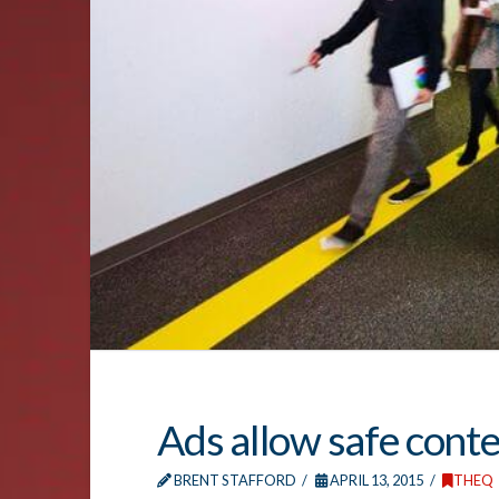
Ads allow safe conten
BRENT STAFFORD
APRIL 13, 2015
THEQ