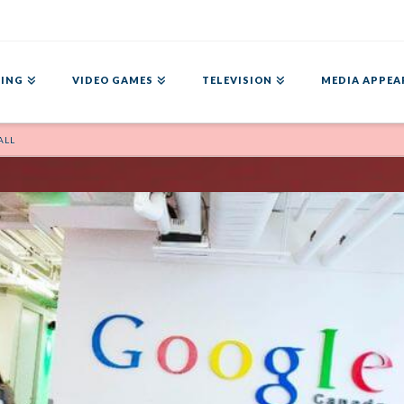
ING
VIDEO GAMES
TELEVISION
MEDIA APPEA
ALL