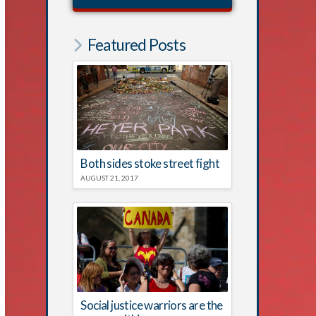
Featured Posts
Both sides stoke street fight
AUGUST 21, 2017
Social justice warriors are the