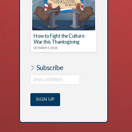
How to Fight the Culture
War this Thanksgiving
OCTOBER 5, 2018
Subscribe