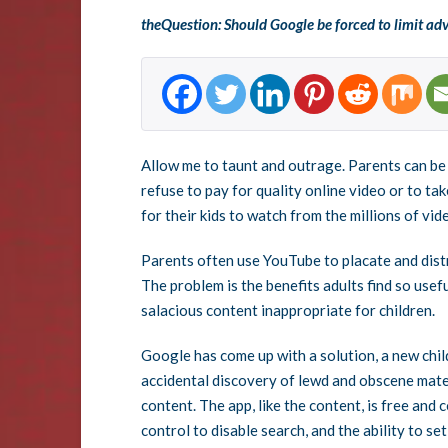
theQuestion: Should Google be forced to limit adv
Allow me to taunt and outrage. Parents can be 
refuse to pay for quality online video or to tak
for their kids to watch from the millions of vi
Parents often use YouTube to placate and distr
The problem is the benefits adults find so usef
salacious content inappropriate for children.
Google has come up with a solution, a new chil
accidental discovery of lewd and obscene mat
content. The app, like the content, is free and 
control to disable search, and the ability to se