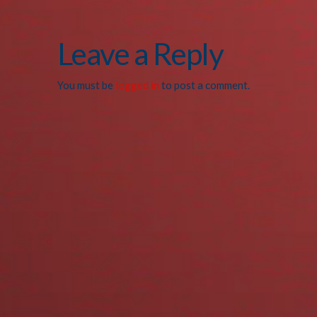
Leave a Reply
You must be
logged in
to post a comment.