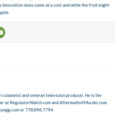
s innovation does come at a cost and while the fruit might
Apple.
n columnist and veteran television producer. He is the
cer at RegulatorWatch.com and AftermathofMurder.com.
kyegg.com or 778.896.7794