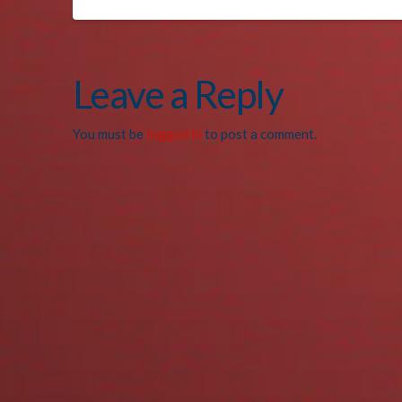
Leave a Reply
You must be
logged in
to post a comment.