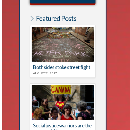
Featured Posts
Both sides stoke street fight
AUGUST 21, 2017
Social justice warriors are the