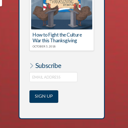
How to Fight the Culture
War this Thanksgiving
OCTOBER 5, 2018
Subscribe