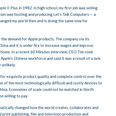
e II Plus in 1982. In high school, my first job was selling
ision was hosting and producing Let’s Talk Computers — a
changed my world then and is doing the same now for
y the demand for Apple products. The company via its
hina and it is under fire to increase wages and improve
k home. In a recent 60 Minutes interview, CEO Tim cook
Apple’s Chinese workforce and said it was a result of a lack
 unlikely.
for exquisite product quality and complete control over the
of the most technologically difficult and costly devices to
China. Economies of scale could not be matched in North
e willing to pay.
matically changed how the world creates, collaborates and
print publishing, film and television production and