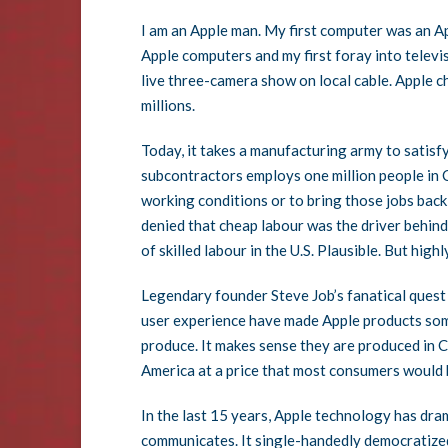
I am an Apple man. My first computer was an Appl
Apple computers and my first foray into telev
live three-camera show on local cable. Apple 
millions.
Today, it takes a manufacturing army to satisf
subcontractors employs one million people in C
working conditions or to bring those jobs bac
denied that cheap labour was the driver behind 
of skilled labour in the U.S. Plausible. But highly
Legendary founder Steve Job’s fanatical quest 
user experience have made Apple products some 
produce. It makes sense they are produced in 
America at a price that most consumers would b
In the last 15 years, Apple technology has dra
communicates. It single-handedly democratized 