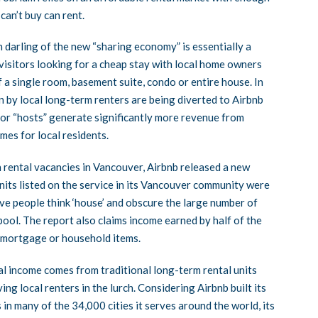
can’t buy can rent.
 darling of the new “sharing economy” is essentially a
isitors looking for a cheap stay with local home owners
 a single room, basement suite, condo or entire house. In
 by local long-term renters are being diverted to Airbnb
s or “hosts” generate significantly more revenue from
mes for local residents.
n rental vacancies in Vancouver, Airbnb released a new
nits listed on the service in its Vancouver community were
ave people think ‘house’ and obscure the large number of
pool. The report also claims income earned by half of the
t, mortgage or household items.
tal income comes from traditional long-term rental units
g local renters in the lurch. Considering Airbnb built its
 in many of the 34,000 cities it serves around the world, its