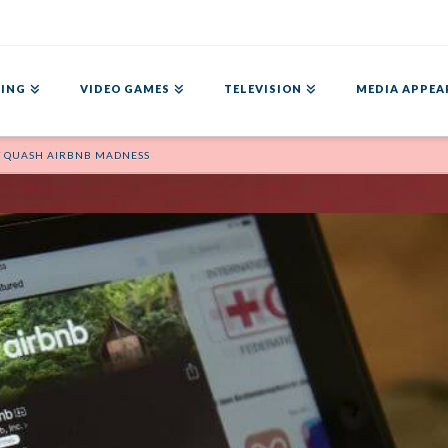
ING
VIDEO GAMES
TELEVISION
MEDIA APPEA
 QUASH AIRBNB MADNESS