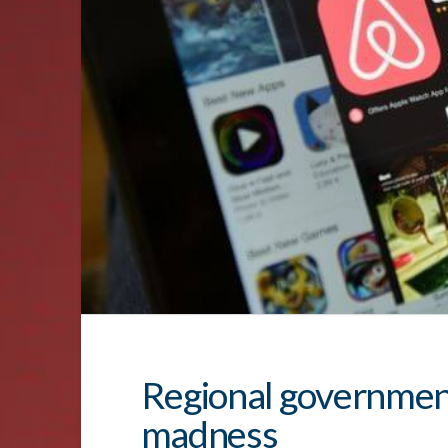
Regional governmen
madness