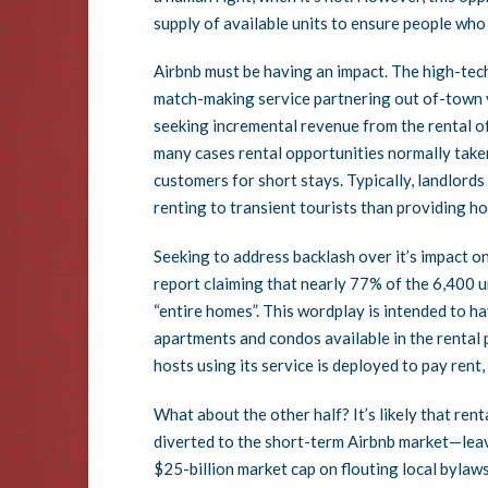
supply of available units to ensure people who 
Airbnb must be having an impact. The high-tech
match-making service partnering out of-town v
seeking incremental revenue from the rental of
many cases rental opportunities normally taken
customers for short stays. Typically, landlord
renting to transient tourists than providing ho
Seeking to address backlash over it’s impact o
report claiming that nearly 77% of the 6,400 u
“entire homes”. This wordplay is intended to h
apartments and condos available in the rental 
hosts using its service is deployed to pay ren
What about the other half? It’s likely that ren
diverted to the short-term Airbnb market—leavin
$25-billion market cap on flouting local bylaws