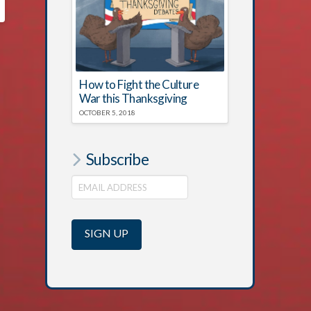
How to Fight the Culture
War this Thanksgiving
OCTOBER 5, 2018
Subscribe