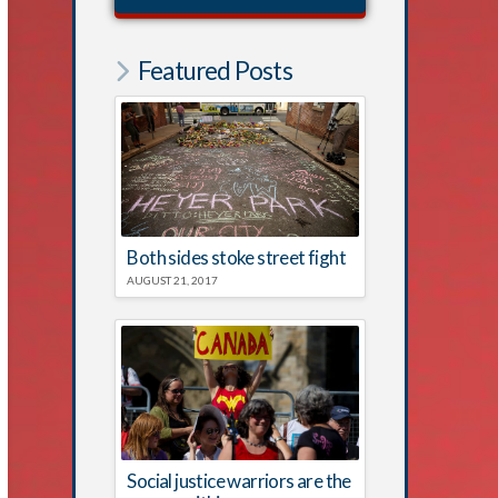
Featured Posts
Both sides stoke street fight
AUGUST 21, 2017
Social justice warriors are the