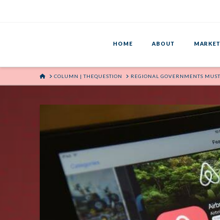
HOME
ABOUT
MARKET
HOME
COLUMN | THEQUESTION
REGIONAL GOVERNMENTS MUST